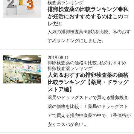
検査薬ランキング
排卵検査薬の比較ランキング◆私
が妊活におすすめするのはこのコ
レだ!!
人気の排卵検査薬6種類を比較、私のおす
すめランキングにしました。
2018.06.11
排卵検査薬の価格を比較
,
私のおすすめ
排卵検査薬ランキング
人気＆おすすめ排卵検査薬の価格
比較ランキング【薬局・ドラッグ
ストア編】
薬局やドラッグストアで買える排卵検査
薬の価格を比較！！薬局やドラッグスト
アで買える排卵検査薬の中で、1番価格が
安くコスパが良い…