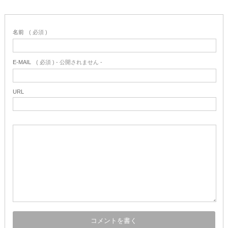
名前
( 必須 )
E-MAIL
( 必須 ) - 公開されません -
URL