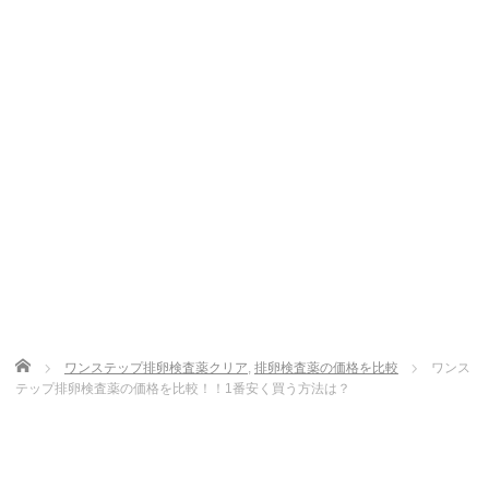
Home
ワンステップ排卵検査薬クリア
,
排卵検査薬の価格を比較
ワンス
テップ排卵検査薬の価格を比較！！1番安く買う方法は？