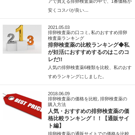
アで買える排卵検査薬の中で、1番価格が
安くコスパが良い…
2021.05.03
排卵検査薬の口コミ
,
私のおすすめ排卵
検査薬ランキング
排卵検査薬の比較ランキング◆私
が妊活におすすめするのはこのコ
レだ!!
人気の排卵検査薬6種類を比較、私のおす
すめランキングにしました。
2018.06.09
排卵検査薬の価格を比較
,
排卵検査薬の
購入方法
人気・おすすめの排卵検査薬の価
格比較ランキング！！【通販サイ
ト編】
排卵検査薬の通販サイトでの価格を比較