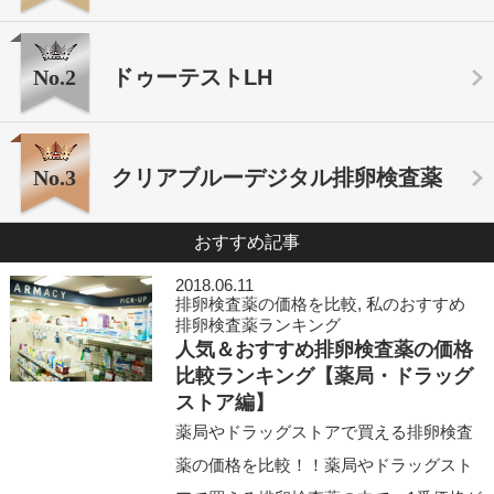
No.2
ドゥーテストLH
No.3
クリアブルーデジタル排卵検査薬
おすすめ記事
2018.06.11
排卵検査薬の価格を比較
,
私のおすすめ
排卵検査薬ランキング
人気＆おすすめ排卵検査薬の価格
比較ランキング【薬局・ドラッグ
ストア編】
薬局やドラッグストアで買える排卵検査
薬の価格を比較！！薬局やドラッグスト