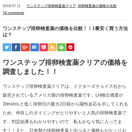
2018.07.11
ワンステップ排卵検査薬クリア
,
排卵検査薬の価格を比較
78 comments
ワンステップ排卵検査薬の価格を比較！！1番安く買う方法
は？
ワンステップ排卵検査薬クリアの価格を
調査しました！！
ワンステップ排卵検査薬クリアは、ドクターズチョイス社から
販売されているアメリカ製の排卵検査薬です。LH検出感度が
20mI/mLと低く排卵日の最大2日前から陽性反応を示してくれる
ため、仲良しのタイミングがとりやすいと人気の排卵検査薬で
す。判定結果もわかりやすいので、私もかなり気に入ってま
す！！また、日本製の排卵検査薬と比べると価格もかな～りお