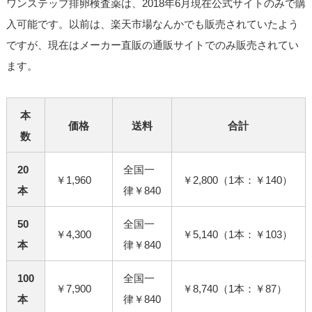
ワンステップ排卵検査薬は、2018年6月現在公式サイトのみで購
入可能です。以前は、楽天市場なんかでも販売されていたよう
ですが、現在はメーカー直販の通販サイトでのみ販売されてい
ます。
本
価格
送料
合計
数
20
全国一
￥1,960
￥2,800（1本：￥140）
本
律￥840
50
全国一
￥4,300
￥5,140（1本：￥103）
本
律￥840
100
全国一
￥7,900
￥8,740（1本：￥87）
本
律￥840