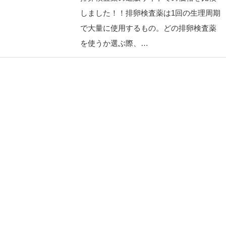
しました！！排卵検査薬は1回の生理周期
で大量に使用するもの。どの排卵検査薬
を使うか選ぶ際、…