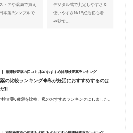
ストアや薬局で買え
デジタル式で判定しやすさ＆
日本製!!シンプルで
使いやすさ№1!!妊活初心者
や朝忙…
排卵検査薬の口コミ
,
私のおすすめ排卵検査薬ランキング
薬の比較ランキング◆私が妊活におすすめするのは
!!
卵検査薬6種類を比較、私のおすすめランキングにしました。
排卵検査薬の価格を比較
,
私のおすすめ排卵検査薬ランキング