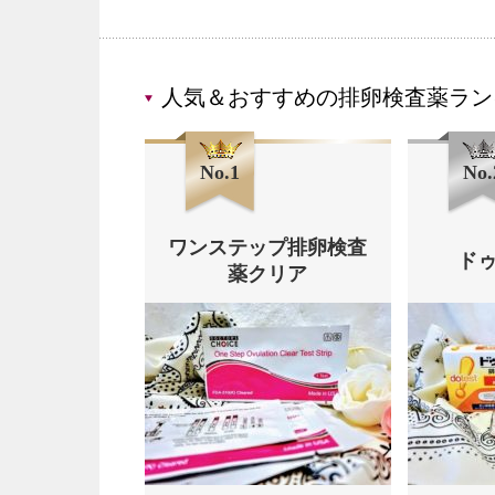
人気＆おすすめの排卵検査薬ラン
No.1
No.
ワンステップ排卵検査
ドゥ
薬クリア