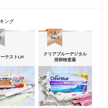
キング
2
No.3
クリアブルーデジタル
ーテストLH
排卵検査薬