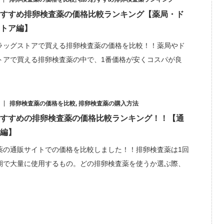
すすめ排卵検査薬の価格比較ランキング【薬局・ド
トア編】
ラッグストアで買える排卵検査薬の価格を比較！！薬局やド
トアで買える排卵検査薬の中で、1番価格が安くコスパが良
排卵検査薬の価格を比較
,
排卵検査薬の購入方法
すすめの排卵検査薬の価格比較ランキング！！【通
編】
薬の通販サイトでの価格を比較しました！！排卵検査薬は1回
期で大量に使用するもの。どの排卵検査薬を使うか選ぶ際、