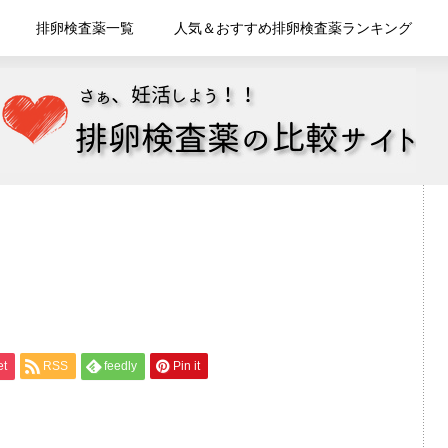
排卵検査薬一覧
人気＆おすすめ排卵検査薬ランキング
et
RSS
feedly
Pin it