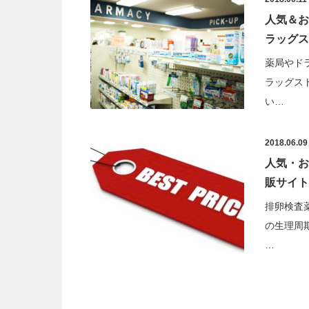
人気＆お
ラッグス
薬局やド
ラッグス
い…
2018.06.09
人気・お
販サイト
排卵検査
の生理周
…