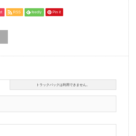
et
RSS
feedly
Pin it
トラックバックは利用できません。