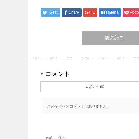
Tweet
Share
+1
Hatena
Pock
前の記事
コメント
コメント (0)
この記事へのコメントはありません。
名前
( 必須 )