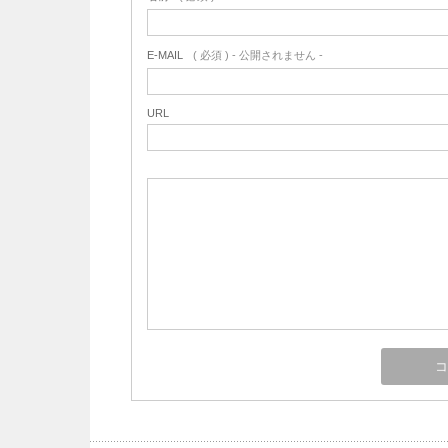
E-MAIL
( 必須 ) - 公開されません -
URL