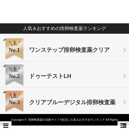
人気＆おすすめの排卵検査薬ランキング
No.1
ワンステップ排卵検査薬クリア
No.2
ドゥーテストLH
No.3
クリアブルーデジタル排卵検査薬
Copyright ©
排卵検査薬の比較サイト!!妊活に人気＆おすすめランキング
All Rights